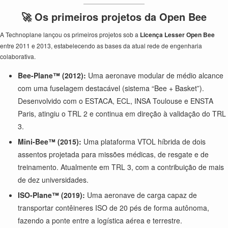
🚀 Os primeiros projetos da Open Bee
A Technoplane lançou os primeiros projetos sob a
Licença Lesser Open Bee
entre 2011 e 2013, estabelecendo as bases da atual rede de engenharia
colaborativa.
Bee-Plane™ (2012):
Uma aeronave modular de médio alcance
com uma fuselagem destacável (sistema “Bee + Basket”).
Desenvolvido com o ESTACA, ECL, INSA Toulouse e ENSTA
Paris, atingiu o TRL 2 e continua em direção à validação do TRL
3.
Mini-Bee™ (2015):
Uma plataforma VTOL híbrida de dois
assentos projetada para missões médicas, de resgate e de
treinamento. Atualmente em TRL 3, com a contribuição de mais
de dez universidades.
ISO-Plane™ (2019):
Uma aeronave de carga capaz de
transportar contêineres ISO de 20 pés de forma autônoma,
fazendo a ponte entre a logística aérea e terrestre.