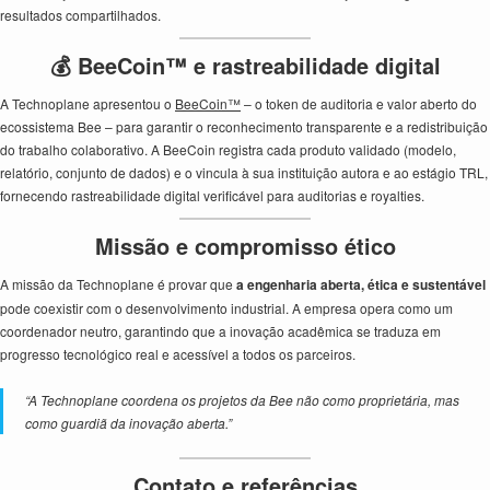
resultados compartilhados.
💰 BeeCoin™ e rastreabilidade digital
A Technoplane apresentou o
BeeCoin™
– o token de auditoria e valor aberto do
ecossistema Bee – para garantir o reconhecimento transparente e a redistribuição
do trabalho colaborativo. A BeeCoin registra cada produto validado (modelo,
relatório, conjunto de dados) e o vincula à sua instituição autora e ao estágio TRL,
fornecendo rastreabilidade digital verificável para auditorias e royalties.
Missão e compromisso ético
A missão da Technoplane é provar que
a engenharia aberta, ética e sustentável
pode coexistir com o desenvolvimento industrial. A empresa opera como um
coordenador neutro, garantindo que a inovação acadêmica se traduza em
progresso tecnológico real e acessível a todos os parceiros.
“A Technoplane coordena os projetos da Bee não como proprietária, mas
como guardiã da inovação aberta.”
Contato e referências