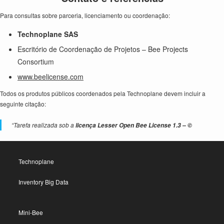
Para consultas sobre parceria, licenciamento ou coordenação:
Technoplane SAS
Escritório de Coordenação de Projetos – Bee Projects
Consortium
www.beelicense.com
Todos os produtos públicos coordenados pela Technoplane devem incluir a
seguinte citação:
“Tarefa realizada sob a
licença Lesser Open Bee License 1.3 – ©
Technoplane
Inventory Big Data
Mini-Bee