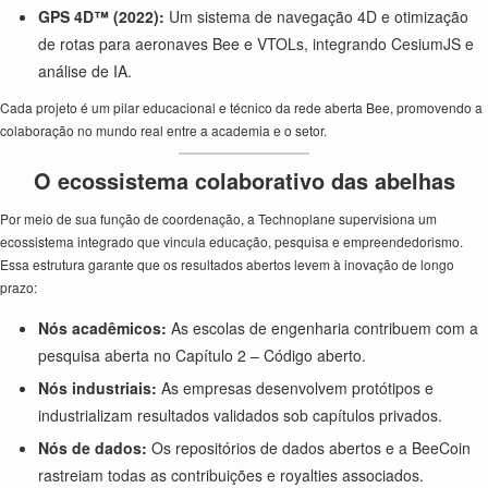
GPS 4D™ (2022):
Um sistema de navegação 4D e otimização
de rotas para aeronaves Bee e VTOLs, integrando CesiumJS e
análise de IA.
Cada projeto é um pilar educacional e técnico da rede aberta Bee, promovendo a
colaboração no mundo real entre a academia e o setor.
O ecossistema colaborativo das abelhas
Por meio de sua função de coordenação, a Technoplane supervisiona um
ecossistema integrado que vincula educação, pesquisa e empreendedorismo.
Essa estrutura garante que os resultados abertos levem à inovação de longo
prazo:
Nós acadêmicos:
As escolas de engenharia contribuem com a
pesquisa aberta no Capítulo 2 – Código aberto.
Nós industriais:
As empresas desenvolvem protótipos e
industrializam resultados validados sob capítulos privados.
Nós de dados:
Os repositórios de dados abertos e a BeeCoin
rastreiam todas as contribuições e royalties associados.