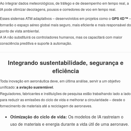
Ao integrar dados meteorológicos, de tráfego e de desempenho em tempo real, a
IA pode otimizar decolagens, pousos e corredores de voo em tempo real.
Esses sistemas ATM adaptativos – desenvolvidos em projetos como o
GPS 4D™
–
tornarão o espaço aéreo global mais seguro, mais eficiente e mais responsável do
ponto de vista ambiental.
A IA não substituirá os controladores humanos, mas os capacitará com maior
consciência preditiva e suporte à automação.
Integrando sustentabilidade, segurança e
eficiência
Toda inovação em aeronáutica deve, em última análise, servir a um objetivo
unificado:
a aviação sustentável
.
Reguladores, fabricantes e instituições de pesquisa estão trabalhando lado a lado
para reduzir as emissões do ciclo de vida e melhorar a circularidade – desde o
fornecimento de materiais até a reciclagem de aeronaves.
Otimização do ciclo de vida:
Os modelos de IA rastreiam o
uso de materiais e energia durante a vida útil de uma aeronave.