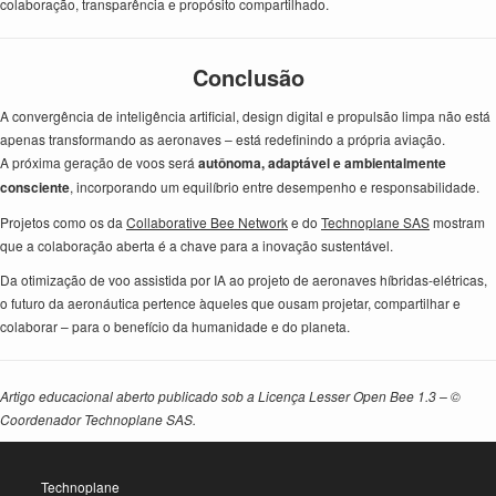
colaboração, transparência e propósito compartilhado.
Conclusão
A convergência de inteligência artificial, design digital e propulsão limpa não está
apenas transformando as aeronaves – está redefinindo a própria aviação.
A próxima geração de voos será
autônoma, adaptável e ambientalmente
consciente
, incorporando um equilíbrio entre desempenho e responsabilidade.
Projetos como os da
Collaborative Bee Network
e do
Technoplane SAS
mostram
que a colaboração aberta é a chave para a inovação sustentável.
Da otimização de voo assistida por IA ao projeto de aeronaves híbridas-elétricas,
o futuro da aeronáutica pertence àqueles que ousam projetar, compartilhar e
colaborar – para o benefício da humanidade e do planeta.
Artigo educacional aberto publicado sob a Licença Lesser Open Bee 1.3 – ©
Coordenador Technoplane SAS.
Technoplane