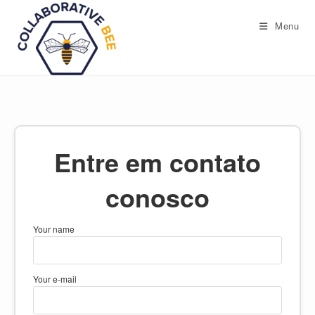
Ir
para
Menu
o
conteúdo
Entre em contato
conosco
Your name
Your e-mail