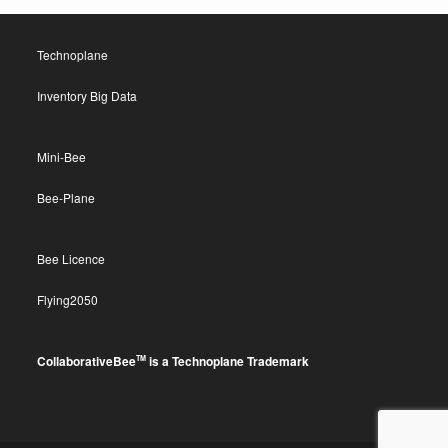
Technoplane
Inventory Big Data
Mini-Bee
Bee-Plane
Bee Licence
Flying2050
CollaborativeBee
is a Technoplane Trademark
TM