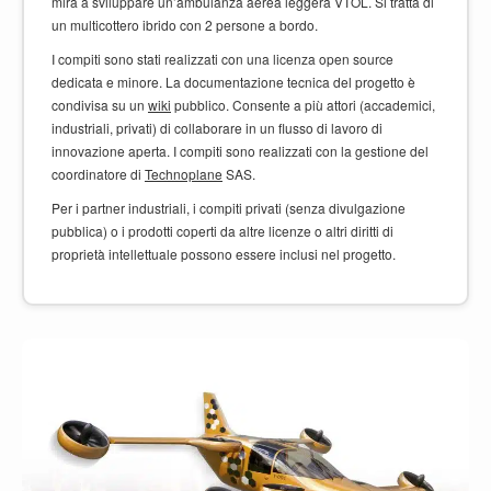
mira a sviluppare un’ambulanza aerea leggera VTOL. Si tratta di
un multicottero ibrido con 2 persone a bordo.
I compiti sono stati realizzati con una licenza open source
dedicata e minore. La documentazione tecnica del progetto è
condivisa su un
wiki
pubblico. Consente a più attori (accademici,
industriali, privati) di collaborare in un flusso di lavoro di
innovazione aperta. I compiti sono realizzati con la gestione del
coordinatore di
Technoplane
SAS.
Per i partner industriali, i compiti privati (senza divulgazione
pubblica) o i prodotti coperti da altre licenze o altri diritti di
proprietà intellettuale possono essere inclusi nel progetto.