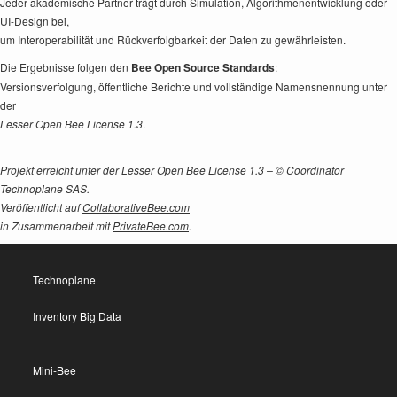
Jeder akademische Partner trägt durch Simulation, Algorithmenentwicklung oder
UI-Design bei,
um Interoperabilität und Rückverfolgbarkeit der Daten zu gewährleisten.
Die Ergebnisse folgen den
Bee Open Source Standards
:
Versionsverfolgung, öffentliche Berichte und vollständige Namensnennung unter
der
Lesser Open Bee License 1.3
.
Projekt erreicht unter der Lesser Open Bee License 1.3 – © Coordinator
Technoplane SAS.
Veröffentlicht auf
CollaborativeBee.com
in Zusammenarbeit mit
PrivateBee.com
.
Technoplane
Inventory Big Data
Mini-Bee